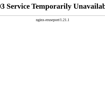
03 Service Temporarily Unavailab
nginx-reuseport/1.21.1